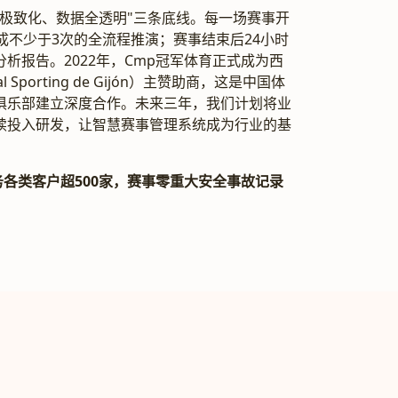
验极致化、数据全透明"三条底线。每一场赛事开
成不少于3次的全流程推演；赛事结束后24小时
析报告。2022年，Cmp冠军体育正式成为西
Sporting de Gijón）主赞助商，这是中国体
俱乐部建立深度合作。未来三年，我们计划将业
续投入研发，让智慧赛事管理系统成为行业的基
服务各类客户超500家，赛事零重大安全事故记录