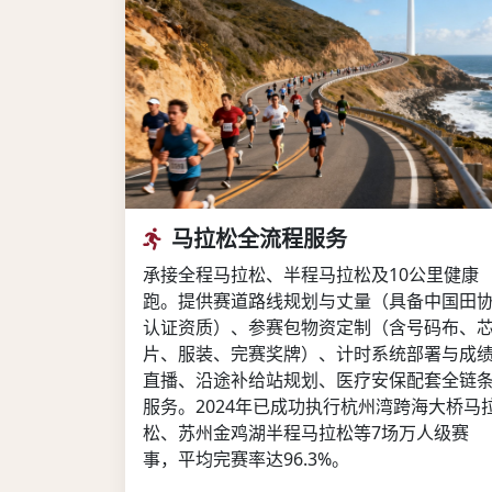
马拉松全流程服务
承接全程马拉松、半程马拉松及10公里健康
跑。提供赛道路线规划与丈量（具备中国田
认证资质）、参赛包物资定制（含号码布、
片、服装、完赛奖牌）、计时系统部署与成
直播、沿途补给站规划、医疗安保配套全链
服务。2024年已成功执行杭州湾跨海大桥马
松、苏州金鸡湖半程马拉松等7场万人级赛
事，平均完赛率达96.3%。