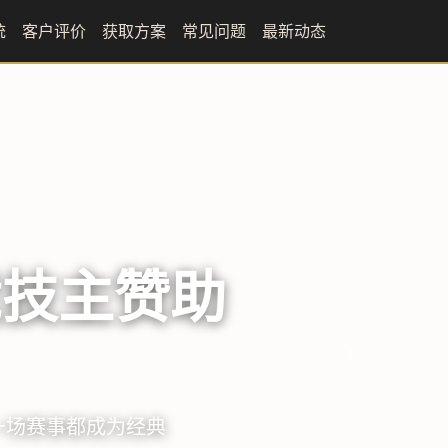
统
客户评价
获取方案
常见问题
最新动态
城的脉搏
下一张
万