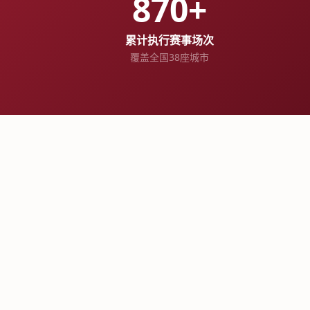
870+
累计执行赛事场次
覆盖全国38座城市