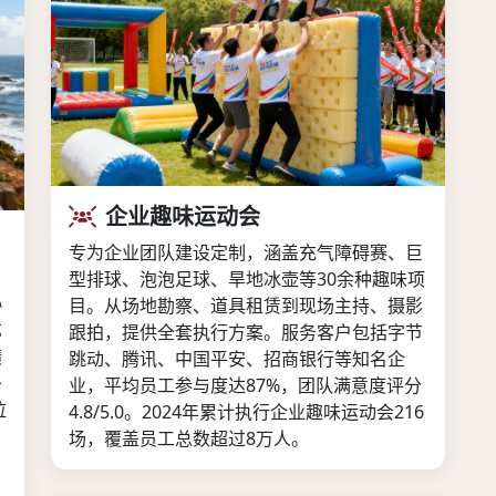
企业趣味运动会
专为企业团队建设定制，涵盖充气障碍赛、巨
型排球、泡泡足球、旱地冰壶等30余种趣味项
协
目。从场地勘察、道具租赁到现场主持、摄影
芯
跟拍，提供全套执行方案。服务客户包括字节
绩
跳动、腾讯、中国平安、招商银行等知名企
条
业，平均员工参与度达87%，团队满意度评分
拉
4.8/5.0。2024年累计执行企业趣味运动会216
场，覆盖员工总数超过8万人。