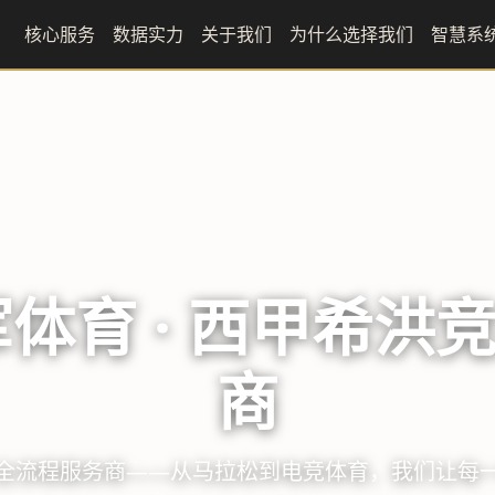
核心服务
数据实力
关于我们
为什么选择我们
智慧系
向赛 · 探索每一座
已在全国38座城市落地执行，累计参与人次突破120