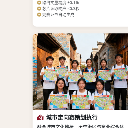
路线丈量精度 ±0.1%
芯片读取响应 <0.3秒
完赛证书自动生成
城市定向赛策划执行
融合城市文化地标、历史街区与商业综合体