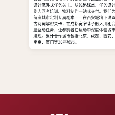
设计沉浸式任务关卡。从线路踩点、任务设
到志愿者培训、物料制作一站式交付。我们
每座城市定制专属剧本——在西安城墙下设
古诗词解密关卡，在成都宽窄巷子融入川剧
脸互动任务，让参赛者在运动中深度体验城
肌理。累计合作城市包括北京、成都、西安
南京、厦门等38座城市。