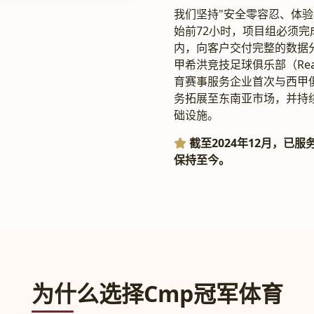
我们坚持"安全零容忍、体
始前72小时，项目组必须完
内，向客户交付完整的数据分
甲希洪竞技足球俱乐部（Real 
育赛事服务企业首次与西甲
务拓展至东南亚市场，并持
础设施。
截至2024年12月，已
保持至今。
为什么选择Cmp冠军体育